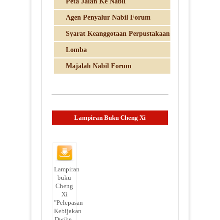
Peta Jalan Ke Nabil
Agen Penyalur Nabil Forum
Syarat Keanggotaan Perpustakaan
Lomba
Majalah Nabil Forum
Lampiran Buku Cheng Xi
Lampiran
buku
Cheng
Xi
"Pelepasan
Kebijakan
Dwike..