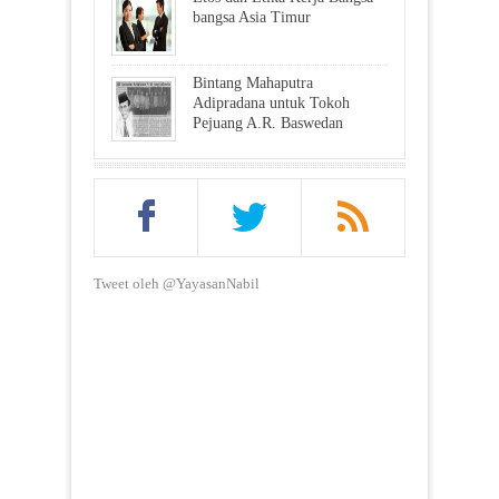
bangsa Asia Timur
Bintang Mahaputra
Adipradana untuk Tokoh
Pejuang A.R. Baswedan
Tweet oleh @YayasanNabil