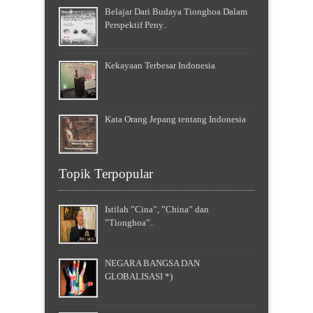
Belajar Dari Budaya Tionghoa Dalam
Perspektif Peny..
Kekayaan Terbesar Indonesia
Kata Orang Jepang tentang Indonesia
Topik Terpopular
Istilah ”Cina”, ”China” dan
”Tionghoa”..
NEGARA BANGSA DAN
GLOBALISASI *)