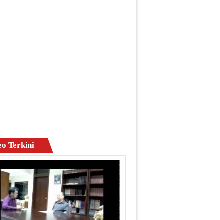
eo Terkini