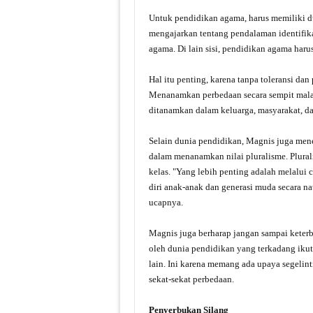
Untuk pendidikan agama, harus memiliki du
mengajarkan tentang pendalaman identifik
agama. Di lain sisi, pendidikan agama ha
Hal itu penting, karena tanpa toleransi da
Menanamkan perbedaan secara sempit malah
ditanamkan dalam keluarga, masyarakat, da
Selain dunia pendidikan, Magnis juga men
dalam menanamkan nilai pluralisme. Plural
kelas. "Yang lebih penting adalah melalui 
diri anak-anak dan generasi muda secara nat
ucapnya.
Magnis juga berharap jangan sampai keter
oleh dunia pendidikan yang terkadang ik
lain. Ini karena memang ada upaya segeli
sekat-sekat perbedaan.
Penyerbukan Silang