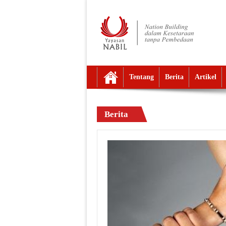
Tentang
Berita
Artikel
Berita