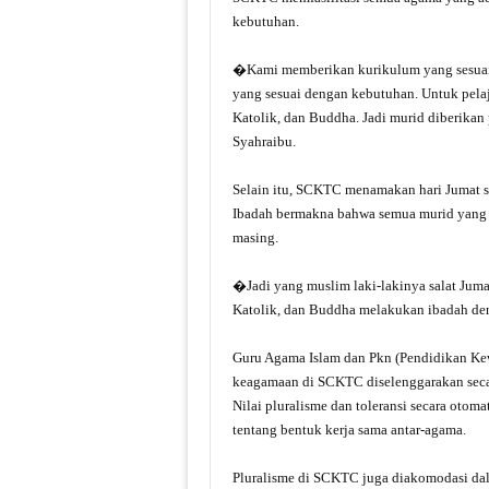
kebutuhan.
�Kami memberikan kurikulum yang sesuai 
yang sesuai dengan kebutuhan. Untuk pelaja
Katolik, dan Buddha. Jadi murid diberika
Syahraibu.
Selain itu, SCKTC menamakan hari Jumat s
Ibadah bermakna bahwa semua murid yang
masing.
�Jadi yang muslim laki-lakinya salat Juma
Katolik, dan Buddha melakukan ibadah de
Guru Agama Islam dan Pkn (Pendidikan Kew
keagamaan di SCKTC diselenggarakan seca
Nilai pluralisme dan toleransi secara otoma
tentang bentuk kerja sama antar-agama.
Pluralisme di SCKTC juga diakomodasi dal