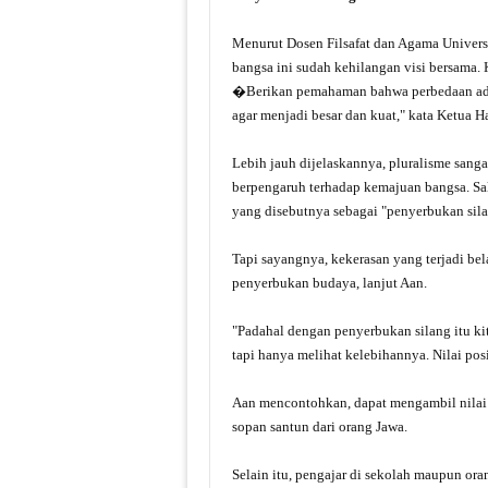
Menurut Dosen Filsafat dan Agama Univers
bangsa ini sudah kehilangan visi bersama. 
�Berikan pemahaman bahwa perbedaan adala
agar menjadi besar dan kuat," kata Ketua H
Lebih jauh dijelaskannya, pluralisme sanga
berpengaruh terhadap kemajuan bangsa. S
yang disebutnya sebagai "penyerbukan sila
Tapi sayangnya, kekerasan yang terjadi be
penyerbukan budaya, lanjut Aan.
"Padahal dengan penyerbukan silang itu kit
tapi hanya melihat kelebihannya. Nilai pos
Aan mencontohkan, dapat mengambil nilai 
sopan santun dari orang Jawa.
Selain itu, pengajar di sekolah maupun ora