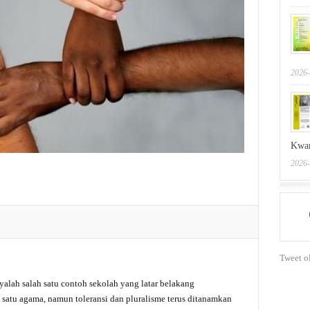
2026-
Kwar
2026-
Tweet o
alah salah satu contoh sekolah yang latar belakang
 satu agama, namun toleransi dan pluralisme terus ditanamkan