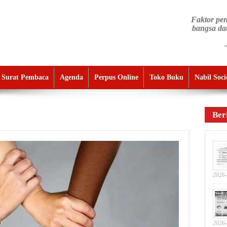
Faktor pe
bangsa da
Surat Pembaca
Agenda
Perpus Online
Toko Buku
Nabil Soci
Ber
2026-
2026-