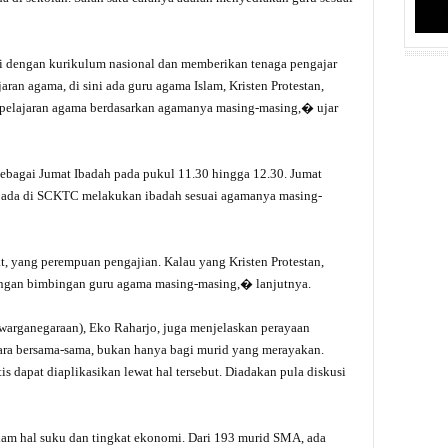
dengan kurikulum nasional dan memberikan tenaga pengajar
ran agama, di sini ada guru agama Islam, Kristen Protestan,
n pelajaran agama berdasarkan agamanya masing-masing,� ujar
ebagai Jumat Ibadah pada pukul 11.30 hingga 12.30. Jumat
 ada di SCKTC melakukan ibadah sesuai agamanya masing-
t, yang perempuan pengajian. Kalau yang Kristen Protestan,
ngan bimbingan guru agama masing-masing,� lanjutnya.
arganegaraan), Eko Raharjo, juga menjelaskan perayaan
ra bersama-sama, bukan hanya bagi murid yang merayakan.
tis dapat diaplikasikan lewat hal tersebut. Diadakan pula diskusi
am hal suku dan tingkat ekonomi. Dari 193 murid SMA, ada