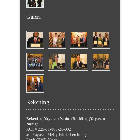
Galeri
Rekening
Rekening Yayasan Nation Building (Yayasan
Nabil):
ACC# 225-01-000-26-002
a/n Yayasan Melly Eddie Lembong
Bank CIMB Niaga