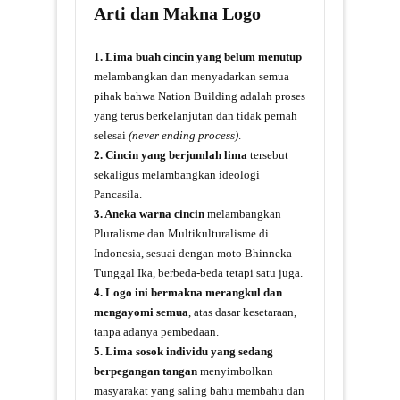
Arti dan Makna Logo
1. Lima buah cincin yang belum menutup
melambangkan dan menyadarkan semua
pihak bahwa Nation Building adalah proses
yang terus berkelanjutan dan tidak pernah
selesai
(never ending process)
.
2. Cincin yang berjumlah lima
tersebut
sekaligus melambangkan ideologi
Pancasila.
3. Aneka warna cincin
melambangkan
Pluralisme dan Multikulturalisme di
Indonesia, sesuai dengan moto Bhinneka
Tunggal Ika, berbeda-beda tetapi satu juga.
4. Logo ini bermakna merangkul dan
mengayomi semua
, atas dasar kesetaraan,
tanpa adanya pembedaan.
5. Lima sosok individu yang sedang
berpegangan tangan
menyimbolkan
masyarakat yang saling bahu membahu dan