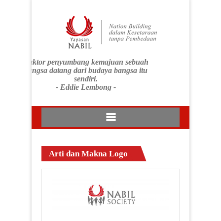
Faktor penyumbang kemajuan sebuah
bangsa datang dari budaya bangsa itu
sendiri.
- Eddie Lembong -
Arti dan Makna Logo