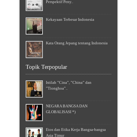
Perspektif Peny..
Kekayaan Terbesar Indonesia
Kata Orang Jepang tentang Indonesia
Topik Terpopular
Istilah ”Cina”, ”China” dan
”Tionghoa”..
NEGARA BANGSA DAN
GLOBALISASI *)
Etos dan Etika Kerja Bangsa-bangsa
Asia Timur