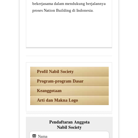
bekerjasama dalam mendukung berjalannya
proses Nation Building di Indonesia.
Profil Nabil Society
Program-program Dasar
Keanggotaan
Arti dan Makna Logo
Pendaftaran Anggota
Nabil Society
Nama